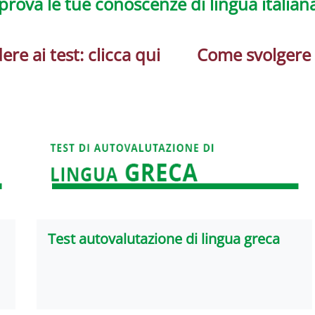
prova le tue conoscenze di lingua italiana
e ai test: clicca qui
Come svolgere i 
Test autovalutazione di lingua greca