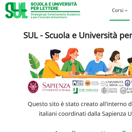
Vai al contenuto principale
Corsi
SUL - Scuola e Università pe
Questo sito è stato creato all'interno 
italiani coordinati dalla Sapienza 