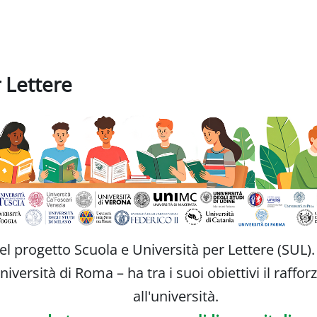
r Lettere
del progetto Scuola e Università per Lettere (SUL).
Università di Roma – ha tra i suoi obiettivi il raf
all'università.